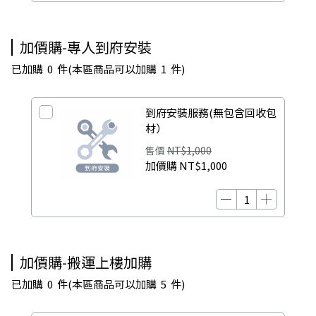
加價購-專人到府安裝
已加購
0
件
(本區商品可以加購
1
件)
到府安裝服務(無包含回收包
材）
售價
NT$1,000
加價購
NT$1,000
加價購-搬運上樓加購
已加購
0
件
(本區商品可以加購
5
件)