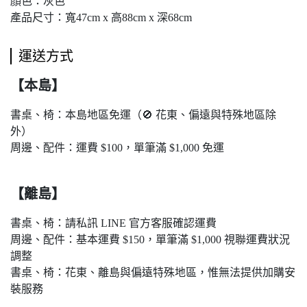
顏色：灰色
產品尺寸：寬47cm x 高88cm x 深68cm
運送方式
【本島】
書桌、椅：本島地區免運（🚫 花東、偏遠與特殊地區除
外）
周邊、配件：運費 $100，單筆滿 $1,000 免運
【離島】
書桌、椅：請私訊 LINE 官方客服確認運費
周邊、配件：基本運費 $150，單筆滿 $1,000 視聯運費狀況
調整
書桌、椅：花東、離島與偏遠特殊地區，惟無法提供加購安
裝服務