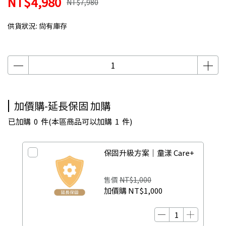
NT$4,980
NT$7,980
供貨狀況:
尚有庫存
加價購-延長保固 加購
已加購
0
件
(本區商品可以加購
1
件)
保固升級方案｜童漾 Care+
售價
NT$1,000
加價購
NT$1,000