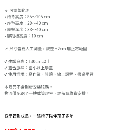
🔹 可調整範圍
• 椅背高度：85～105 cm
• 座墊高度：28～43 cm
• 座墊深度：33～40 cm
• 腳踏板高度：10 cm
📌 尺寸皆為人工測量，誤差 ±2cm 屬正常範圍
✔ 建議身高：130cm 以上
✔ 適合族群：國小以上學童
✔ 使用情境：寫作業、閱讀、線上課程、書桌學習
本商品不含到府安裝服務。
物流僅配送至一樓或管理室，請留意收貨安排。
從學習到成長，一張椅子陪伴孩子多年