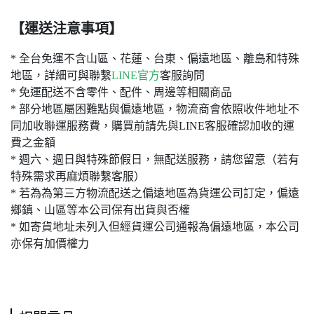
【運送注意事項】
* 全台免運不含山區、花蓮、台東、偏遠地區、離島和特殊
地區，詳細可與聯繫
LINE官方
客服詢問
* 免運配送不含零件、配件、周邊等相關商品
* 部分地區屬困難點與偏遠地區，物流商會依照收件地址不
同加收聯運服務費，購買前請先與LINE客服確認加收的運
費之金額
* 週六、週日與特殊節假日，無配送服務，請您留意（若有
特殊需求再麻煩聯繫客服）
* 若為為第三方物流配送之偏遠地區為貨運公司訂定，偏遠
鄉鎮、山區等本公司保有出貨與否權
* 如寄貨地址未列入但經貨運公司通報為偏遠地區，本公司
亦保有加價權力