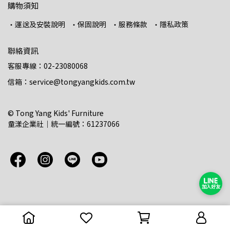
購物須知
・運送及安裝說明
・保固說明
・服務條款
・隱私政策
聯絡資訊
客服專線：02-23080068
信箱：service@tongyangkids.com.tw
© Tong Yang Kids' Furniture
童漾企業社｜統一編號：61237066
加入好友