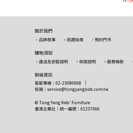
關於我們
・品牌故事
・挑選指南
・預約門市
購物須知
・運送及安裝說明
・保固說明
・服務條款
聯絡資訊
客服專線：02-23080068
信箱：service@tongyangkids.com.tw
© Tong Yang Kids' Furniture
童漾企業社｜統一編號：61237066