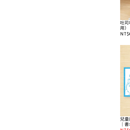
吐司
用）
NT$
兒童
｜書
NT$