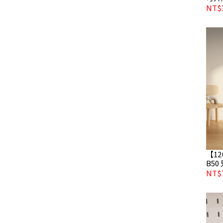
限定
NT$3
【12
B5
NT$7