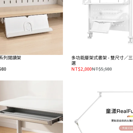
系列閱讀架
多功能層架式書架 - 雙尺寸／
選
980
NT$2,000
NT$5,980