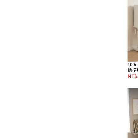
10
標準
NT$