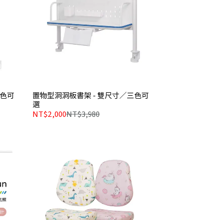
三色可
置物型洞洞板書架 - 雙尺寸／三色可
選
NT$2,000
NT$3,980