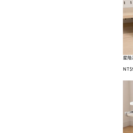
星階
NT$