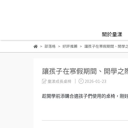
關於童漾
部落格
好評推薦
讓孩子在寒假期間、開學
讓孩子在寒假期間、開學之
童漾成長桌椅
2026-01-23
趁開學前添購合適孩子們使用的桌椅，剛