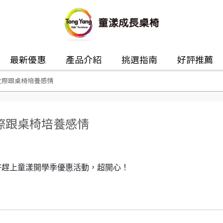
最新優惠
產品介紹
挑選指南
好評推薦
之際跟桌椅培養感情
際跟桌椅培養感情
好趕上童漾開學季優惠活動，超開心！