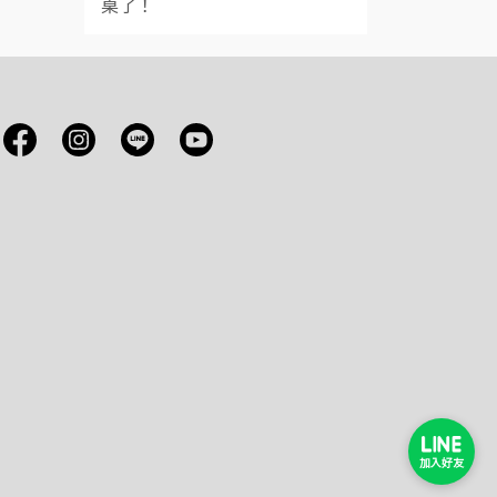
桌了！
加入好友