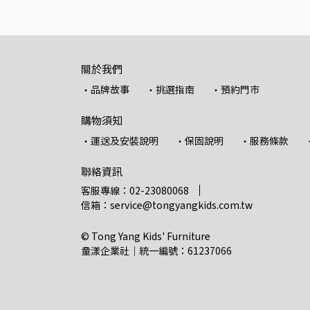
關於我們
・品牌故事
・挑選指南
・預約門市
購物須知
・運送及安裝說明
・保固說明
・服務條款
聯絡資訊
客服專線：02-23080068
信箱：service@tongyangkids.com.tw
© Tong Yang Kids' Furniture
童漾企業社｜統一編號：61237066