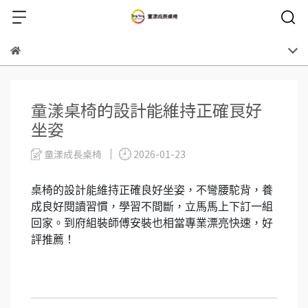
童漾桌椅的設計能維持正確良好
坐姿
童漾成長桌椅
2026-01-23
桌椅的設計能維持正確良好坐姿，不彎腰駝背，養
成良好閱讀習慣，學習不間斷，立馬馬上下訂一組
回家。到府組裝師傅安裝也相當專業漂亮快速，好
評推薦！