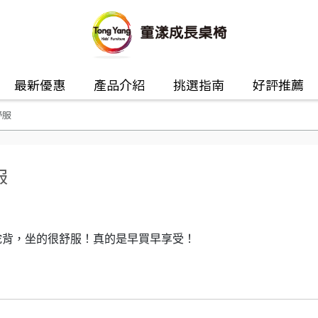
最新優惠
產品介紹
挑選指南
好評推薦
舒服
服
駝背，坐的很舒服！真的是早買早享受！