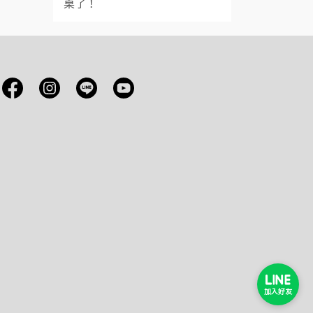
桌了！
加入好友