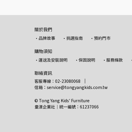
關於我們
・品牌故事
・挑選指南
・預約門市
購物須知
・運送及安裝說明
・保固說明
・服務條款
聯絡資訊
客服專線：02-23080068
信箱：service@tongyangkids.com.tw
© Tong Yang Kids' Furniture
童漾企業社｜統一編號：61237066