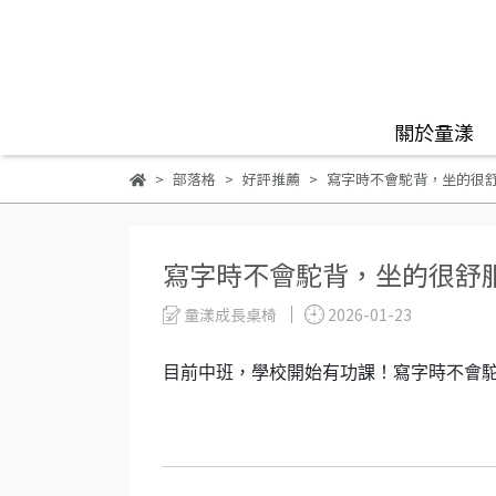
關於童漾
部落格
好評推薦
寫字時不會駝背，坐的很
寫字時不會駝背，坐的很舒
童漾成長桌椅
2026-01-23
目前中班，學校開始有功課！寫字時不會