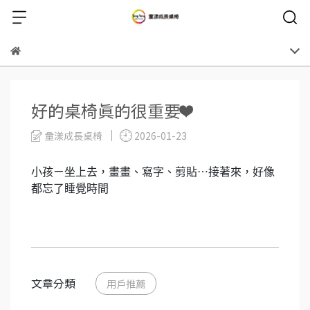
好的桌椅真的很重要❤️
童漾成長桌椅
2026-01-23
小孩ㄧ坐上去，畫畫、寫字、剪貼⋯接著來，好像
都忘了睡覺時間
文章分類
用戶推薦